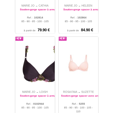
MARIE JO
CATHIA
MARIE JO
HELEEN
→
→
Soutien-gorge spacer à armatures
Soutien-gorge spacer à armatures
Ref. :
102814
Ref. :
102864
85 - 90 - 95 - 100 - 105
85 - 90 - 95 - 100 - 105
79.90 €
84.90 €
à partir de
à partir de
MARIE JO
LOISH
ROSA FAIA
SUZETTE
→
→
Soutien-gorge spacer à armatures
Soutien-gorge spacer avec armatures
Ref. :
0102944
Ref. :
5255
85 - 90 - 95 - 100 - 105
85 - 90 - 95 - 100 - 105 -
110