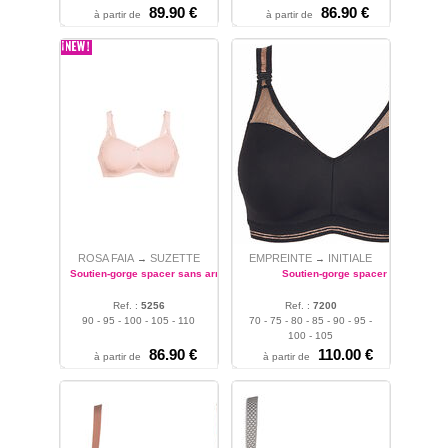
89.90 €
86.90 €
à partir de
à partir de
ROSA FAIA
SUZETTE
EMPREINTE
INITIALE
→
→
Soutien-gorge spacer sans armatures
Soutien-gorge spacer
Ref. :
5256
Ref. :
7200
90 - 95 - 100 - 105 - 110
70 - 75 - 80 - 85 - 90 - 95 -
100 - 105
86.90 €
110.00 €
à partir de
à partir de