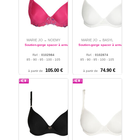
MARIE JO
NOEMY
MARIE JO
BASYL
→
→
Soutien-gorge spacer à armatures
Soutien-gorge spacer à armatures
Ref. :
0102984
Ref. :
0102874
85 - 90 - 95 - 100 - 105
85 - 90 - 95 - 100 - 105
105.00 €
74.90 €
à partir de
à partir de