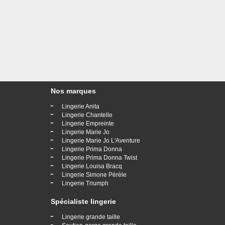
Nos marques
-
Lingerie Anita
-
Lingerie Chantelle
-
Lingerie Empreinte
-
Lingerie Marie Jo
-
Lingerie Marie Jo L'Aventure
-
Lingerie Prima Donna
-
Lingerie Prima Donna Twist
-
Lingerie Louisa Bracq
-
Lingerie Simone Pérèle
-
Lingerie Triumph
Spécialiste lingerie
-
Lingerie grande taille
-