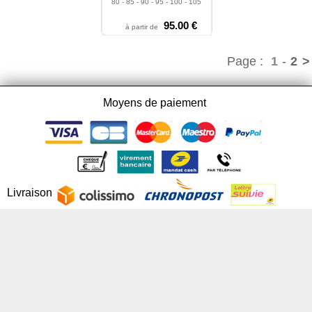
80 - 85 - 90 - 95 - 100 - 105
95.00 €
à partir de
Page :
1
-
2
>
Moyens de paiement
Livraison