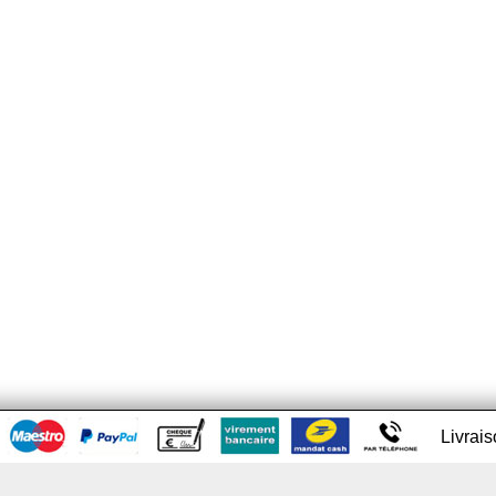
Livrai