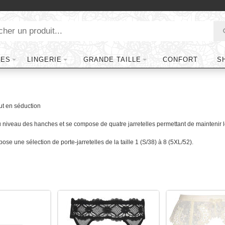
TES
LINGERIE
GRANDE TAILLE
CONFORT
S
ut en séduction
au niveau des hanches et se compose de quatre jarretelles permettant de maintenir l
se une sélection de porte-jarretelles de la taille 1 (S/38) à 8 (5XL/52).