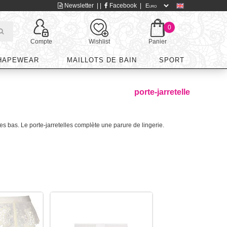
Newsletter
| |
Facebook
|
0
Compte
Wishlist
Panier
HAPEWEAR
MAILLOTS DE BAIN
SPORT
porte-jarretelle
es bas. Le porte-jarretelles complète une parure de lingerie.