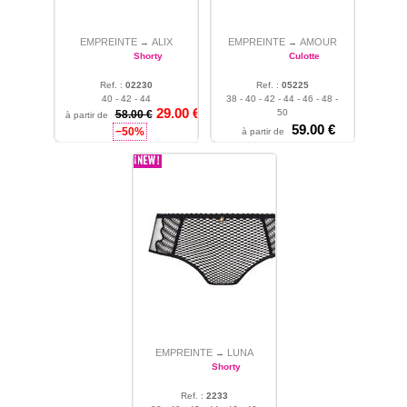
EMPREINTE
ALIX
EMPREINTE
AMOUR
→
→
Shorty
Culotte
Ref. :
02230
Ref. :
05225
40 - 42 - 44
38 - 40 - 42 - 44 - 46 - 48 -
29.00 €
50
58.00 €
à partir de
59.00 €
−50%
à partir de
EMPREINTE
LUNA
→
Shorty
Ref. :
2233