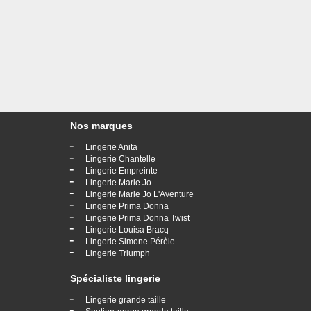
Nos marques
-
Lingerie Anita
-
Lingerie Chantelle
-
Lingerie Empreinte
-
Lingerie Marie Jo
-
Lingerie Marie Jo L'Aventure
-
Lingerie Prima Donna
-
Lingerie Prima Donna Twist
-
Lingerie Louisa Bracq
-
Lingerie Simone Pérèle
-
Lingerie Triumph
Spécialiste lingerie
-
Lingerie grande taille
-