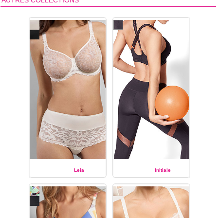
Leia
Initiale
EMPREINTE
EMPREINTE