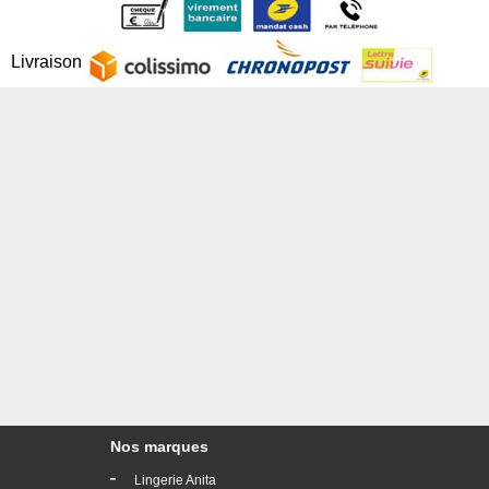
Livraison
Nos marques
-
Lingerie Anita