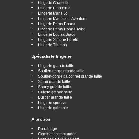
-
Lingerie Chantelle
-
Lingerie Empreinte
-
Lingerie Marie Jo
-
Lingerie Marie Jo L'Aventure
-
Lingerie Prima Donna
-
Lingerie Prima Donna Twist
-
Lingerie Louisa Bracq
-
Lingerie Simone Pérèle
-
Lingerie Triumph
Spécialiste lingerie
-
Lingerie grande taille
-
Soutien-gorge grande taille
-
Soutien-gorge balconnet grande taille
-
String grande taille
-
Shorty grande taille
-
Culotte grande taille
-
Bustier grande taille
-
Lingerie sportive
-
Lingerie gainante
A propos
-
Parrainage
-
Comment commander
-