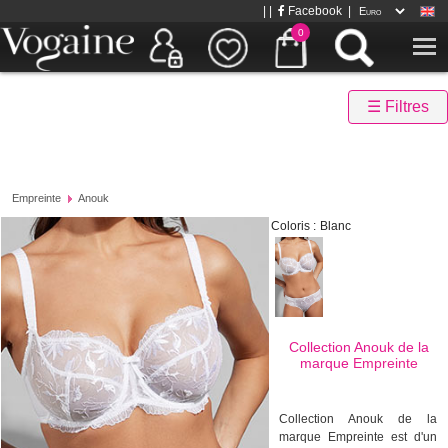
| |
Facebook
|
0
☰ Filtres
Empreinte
Anouk
Coloris :
Blanc
Collection Anouk de la
marque
Empreinte
Collection Anouk de la
marque Empreinte est d'un