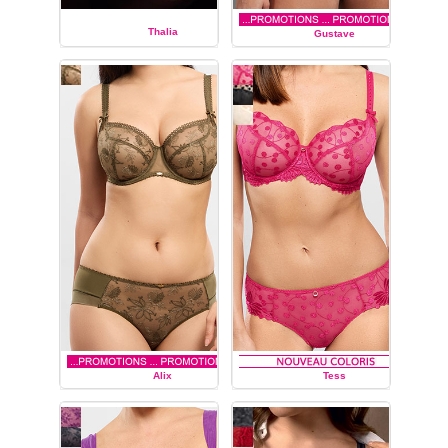
Thalia
Gustave
EMPREINTE
EMPREINTE
Alix
Tess
EMPREINTE
EMPREINTE