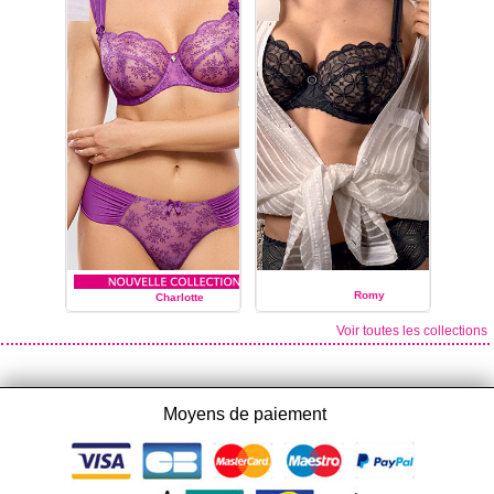
Romy
Charlotte
Voir toutes les collections
EMPREINTE
EMPREINTE
Moyens de paiement