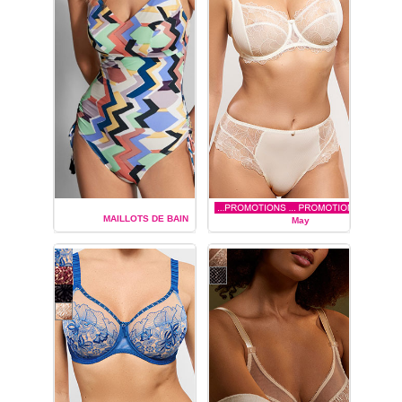
MAILLOTS DE BAIN
May
EMPREINTE
EMPREINTE