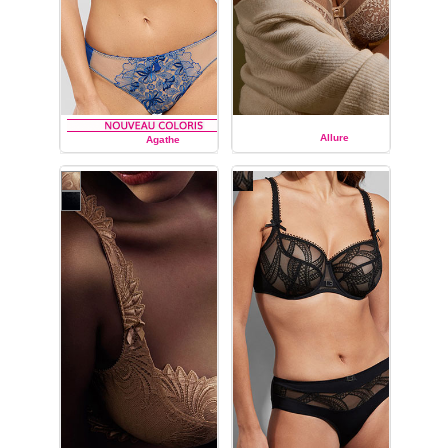
Allure
Agathe
EMPREINTE
EMPREINTE