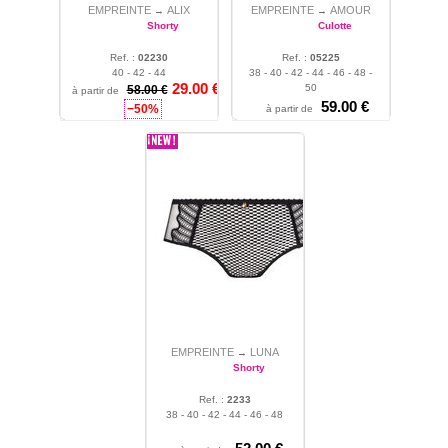
EMPREINTE
ALIX
EMPREINTE
AMOUR
→
→
Shorty
Culotte
Ref. :
02230
Ref. :
05225
40 - 42 - 44
38 - 40 - 42 - 44 - 46 - 48 -
29.00 €
50
58.00 €
à partir de
59.00 €
−50%
à partir de
EMPREINTE
LUNA
→
Shorty
Ref. :
2233
38 - 40 - 42 - 44 - 46 - 48