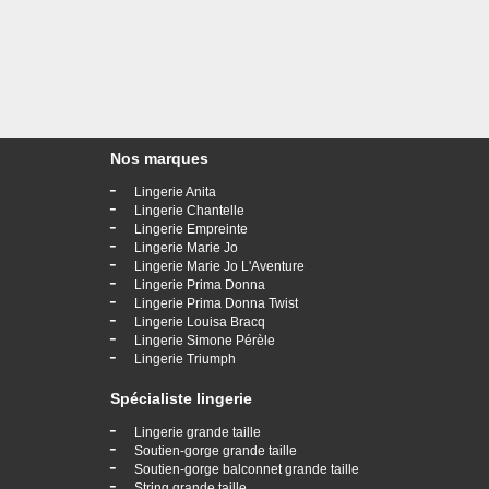
Nos marques
-
Lingerie Anita
-
Lingerie Chantelle
-
Lingerie Empreinte
-
Lingerie Marie Jo
-
Lingerie Marie Jo L'Aventure
-
Lingerie Prima Donna
-
Lingerie Prima Donna Twist
-
Lingerie Louisa Bracq
-
Lingerie Simone Pérèle
-
Lingerie Triumph
Spécialiste lingerie
-
Lingerie grande taille
-
Soutien-gorge grande taille
-
Soutien-gorge balconnet grande taille
-
String grande taille