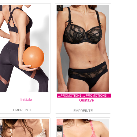
Initiale
Gustave
EMPREINTE
EMPREINTE