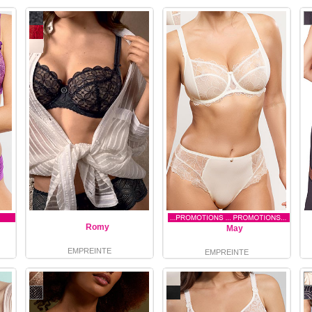
Romy
May
EMPREINTE
EMPREINTE