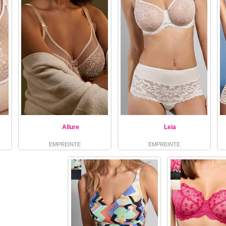
Allure
Leia
EMPREINTE
EMPREINTE