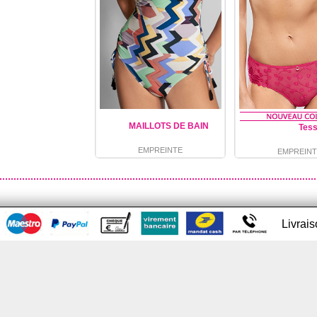
MAILLOTS DE BAIN
Tes
EMPREINTE
EMPREINT
Livrai