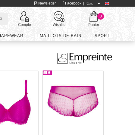
Newsletter
| |
Facebook
|
0
Compte
Wishlist
Panier
HAPEWEAR
MAILLOTS DE BAIN
SPORT