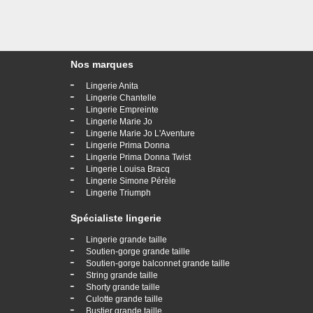
Nos marques
-
Lingerie Anita
-
Lingerie Chantelle
-
Lingerie Empreinte
-
Lingerie Marie Jo
-
Lingerie Marie Jo L'Aventure
-
Lingerie Prima Donna
-
Lingerie Prima Donna Twist
-
Lingerie Louisa Bracq
-
Lingerie Simone Pérèle
-
Lingerie Triumph
Spécialiste lingerie
-
Lingerie grande taille
-
Soutien-gorge grande taille
-
Soutien-gorge balconnet grande taille
-
String grande taille
-
Shorty grande taille
-
Culotte grande taille
-
Bustier grande taille