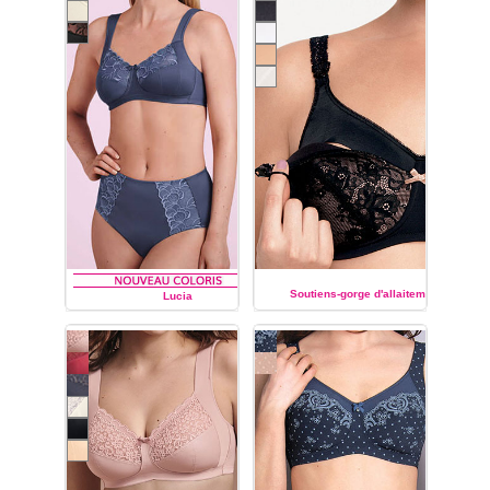
Soutiens-gorge d'allaitement
Lucia
ANITA
ANITA