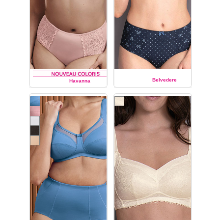
Belvedere
Havanna
ANITA
ANITA