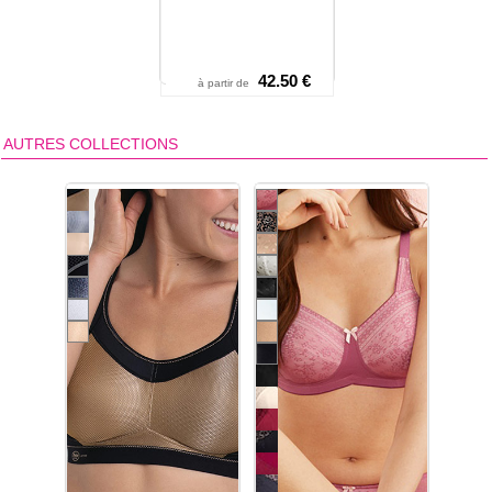
42.50 €
à partir de
AUTRES COLLECTIONS