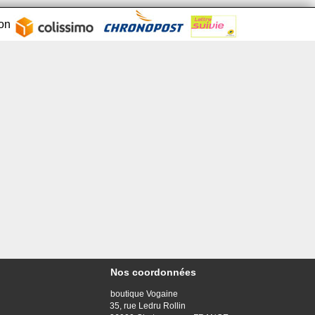
son
Nos coordonnées
boutique Vogaine
35, rue Ledru Rollin