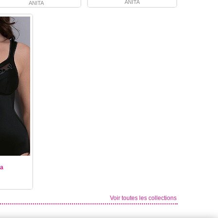
ANITA
ANITA
a
Voir toutes les collections