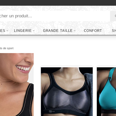
TES
LINGERIE
GRANDE TAILLE
CONFORT
S
s de sport