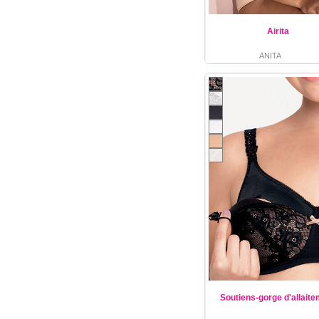
Airita
ANITA
Soutiens-gorge d'allait