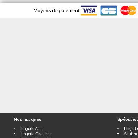
Moyens de paiement
Nos marques
Spécialist
-
-
Lingerie Anita
Lingerie
-
-
Lingerie Chantelle
Soutien-