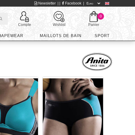
Newsletter
| |
Facebook
|
0
Compte
Wishlist
Panier
HAPEWEAR
MAILLOTS DE BAIN
SPORT