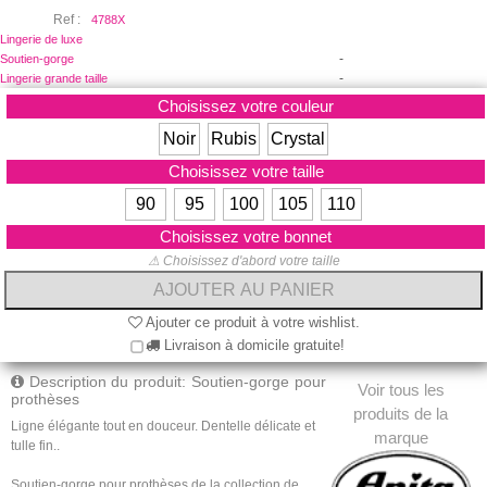
Ref :
4788X
Lingerie de luxe
-
Soutien-gorge
-
Lingerie grande taille
Choisissez votre couleur
Noir
Rubis
Crystal
Choisissez votre taille
90
95
100
105
110
Choisissez votre bonnet
⚠ Choisissez d'abord votre taille
Ajouter ce produit à votre wishlist.
Livraison à domicile gratuite!
Description du produit: Soutien-gorge pour
Voir tous les
prothèses
produits de la
Ligne élégante tout en douceur. Dentelle délicate et
marque
tulle fin..
Soutien-gorge pour prothèses de la collection de