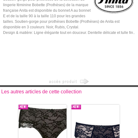
lingerie féminine Bobette (Prothèses) de la marque
française Anita est disponible du bonnet A au bonnet
E et de la taille 90 à la taille 110 pour les grandes
tailles. Soutien-gorge pour prothèses Bobette (Prothèses) de Anita est
disponible en 3 couleurs: Noir, Rubis, Crystal.
Design & matière: Ligne élégante tout en douceur. Dentelle délicate et tulle fin..
Les autres articles de cette collection