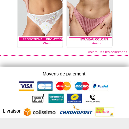
Chen
Avero
Voir toutes les collections
MARIE JO
MARIE JO
Moyens de paiement
Livraison