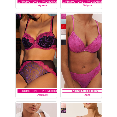
Ayama
Selyna
MARIE JO
MARIE JO
Adelade
Jane
MARIE JO
MARIE JO