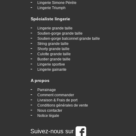
-
Lingerie Simone Pérèle
-
Lingerie Triumph
Spécialiste lingerie
-
Lingerie grande taille
-
Soutien-gorge grande taille
-
Soutien-gorge balconnet grande taille
-
String grande taille
-
Shorty grande taille
-
Culotte grande taille
-
Bustier grande taille
-
Lingerie sportive
-
Lingerie gainante
A propos
-
Parrainage
-
Comment commander
-
Livraison & Frais de port
-
Conditions générales de vente
-
Nous contacter
-
Notice légale
Suivez-nous sur