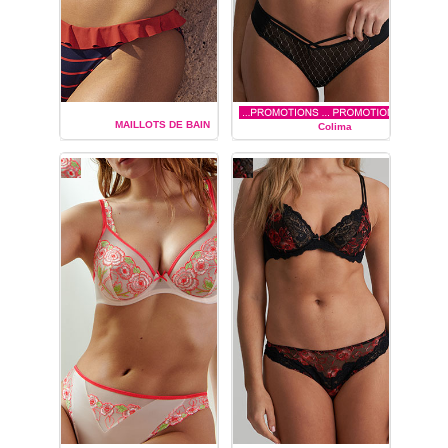
MAILLOTS DE BAIN
Colima
MARIE JO
MARIE JO