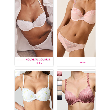
Loish
Heleen
MARIE JO
MARIE JO