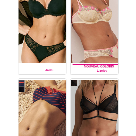
Jadei
Lizelot
MARIE JO
MARIE JO