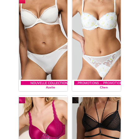
Azelie
Chen
MARIE JO
MARIE JO