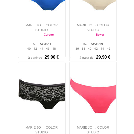
MARIE JO
COLOR
MARIE JO
COLOR
→
→
STUDIO
STUDIO
Culotte
Boxer
Ref. :
52-1511
Ref. :
52-1513
40 - 42 - 44 - 46 - 48
36 - 38 - 40 - 42 - 44 - 46
29.90 €
29.90 €
à partir de
à partir de
MARIE JO
COLOR
MARIE JO
COLOR
→
→
STUDIO
STUDIO