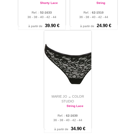
Shorty Lace
String
Ref. :
52-1633
Ref. :
62-1510
36 - 38 - 40 - 42 - 44
36 - 38 - 40 - 42 - 44
39.90 €
24.90 €
à partir de
à partir de
MARIE JO
COLOR
→
STUDIO
String Lace
Ref. :
62-1630
36 - 38 - 40 - 42 - 44
34.90 €
à partir de