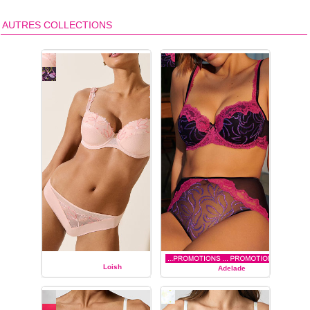
AUTRES COLLECTIONS
Loish
Adelade
MARIE JO
MARIE JO