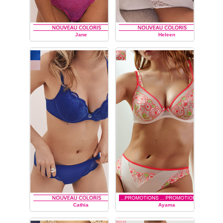
Jane
Heleen
MARIE JO
MARIE JO
Cathia
Ayama
MARIE JO
MARIE JO