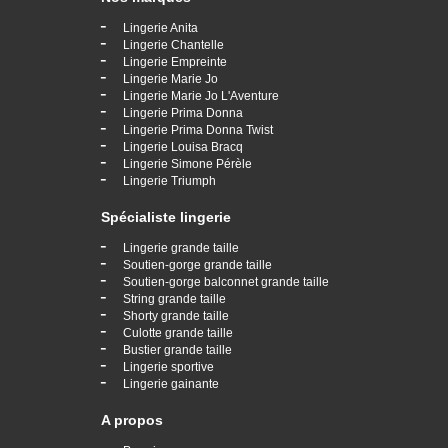
-
Lingerie Anita
-
Lingerie Chantelle
-
Lingerie Empreinte
-
Lingerie Marie Jo
-
Lingerie Marie Jo L'Aventure
-
Lingerie Prima Donna
-
Lingerie Prima Donna Twist
-
Lingerie Louisa Bracq
-
Lingerie Simone Pérèle
-
Lingerie Triumph
Spécialiste lingerie
-
Lingerie grande taille
-
Soutien-gorge grande taille
-
Soutien-gorge balconnet grande taille
-
String grande taille
-
Shorty grande taille
-
Culotte grande taille
-
Bustier grande taille
-
Lingerie sportive
-
Lingerie gainante
A propos