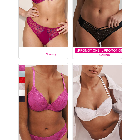
Noemy
Colima
MARIE JO
MARIE JO