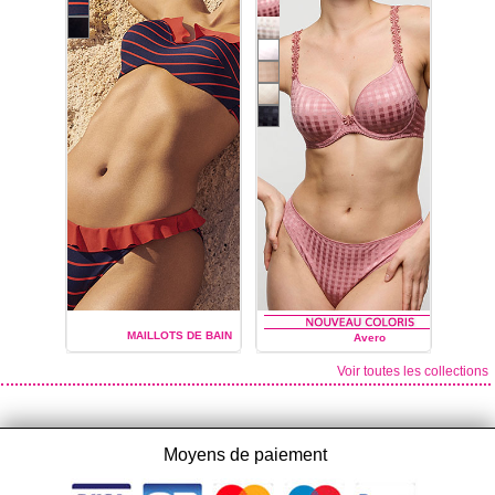
MAILLOTS DE BAIN
Avero
Voir toutes les collections
MARIE JO
MARIE JO
Moyens de paiement