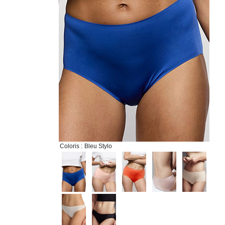
Coloris :
Bleu Stylo