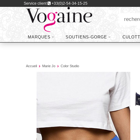
Service client
+33(0)2-54-34-15-25
MARQUES
SOUTIENS-GORGE
CULOT
Accueil
Marie Jo
Color Studio