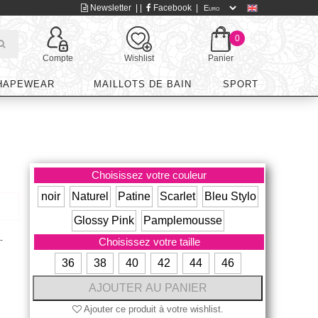
Newsletter
| |
Facebook
|
0
Compte
Wishlist
Panier
HAPEWEAR
MAILLOTS DE BAIN
SPORT
Choisissez votre couleur
noir
Naturel
Patine
Scarlet
Bleu Stylo
Glossy Pink
Pamplemousse
-
Choisissez votre taille
36
38
40
42
44
46
Ajouter ce produit à votre wishlist.