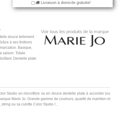
Livraison à domicile gratuite!
e
Voir tous les produits de la marque
ntelle douce tellement
Grâce à ses finitions
émarcation. Basique,
a saison. Totale
mboîtant.
Dentelle plate.
lor Studio en microfibre ou en douce dentelle plate à accorder (ou
 marque Marie Jo. Grande gamme de couleurs, qualité de maintien et
string ou sa culotte Color Studio !...