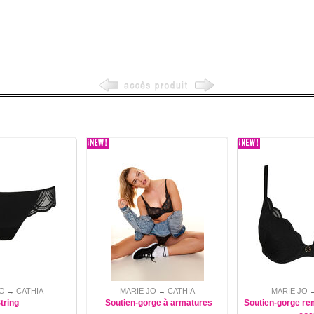
O
CATHIA
MARIE JO
CATHIA
MARIE JO
→
→
tring
Soutien-gorge à armatures
Soutien-gorge re