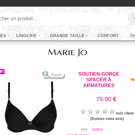
TES
LINGERIE
GRANDE TAILLE
CONFORT
S
SOUTIEN-GORGE
SPACER À
ARMATURES
79.90
€
avis client
-
[Donnez votre avis]
Ref :
102814