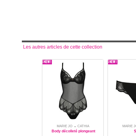
Les autres articles de cette collection
MARIE JO
CATHIA
MARIE J
→
Body décolleté plongeant
S