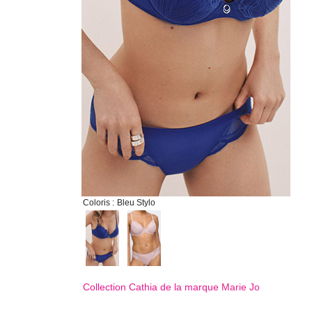
Coloris :
Bleu Stylo
Collection Cathia de la marque
Marie Jo