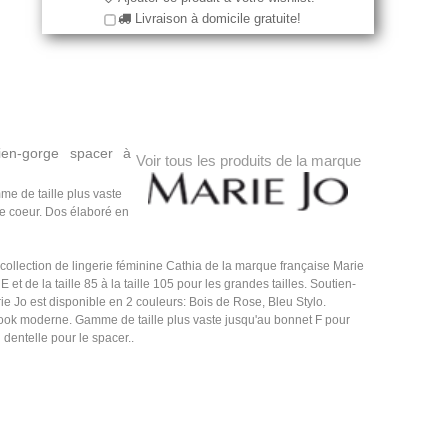
Livraison à domicile gratuite!
ien-gorge spacer à
Voir tous les produits de la marque
e de taille plus vaste
me coeur. Dos élaboré en
collection de lingerie féminine Cathia de la marque française Marie
et de la taille 85 à la taille 105 pour les grandes tailles. Soutien-
e Jo est disponible en 2 couleurs: Bois de Rose, Bleu Stylo.
look moderne. Gamme de taille plus vaste jusqu'au bonnet F pour
dentelle pour le spacer..