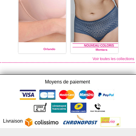
Orlando
Montara
Voir toutes les collections
PRIMA DONNA
PRIMA DONNA
Moyens de paiement
Livraison