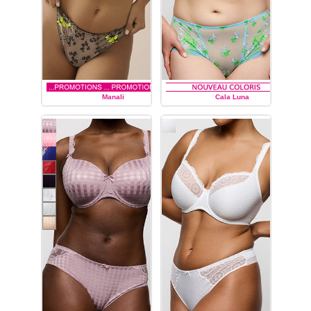
Manali
Cala Luna
PRIMA DONNA
PRIMA DONNA