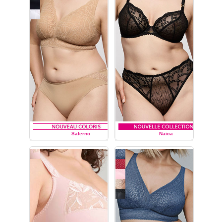
Salerno
Naica
PRIMA DONNA
PRIMA DONNA