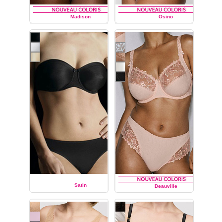
Madison
Osino
PRIMA DONNA
PRIMA DONNA
Satin
Deauville
PRIMA DONNA
PRIMA DONNA