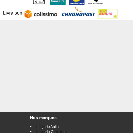
Livraison
Nos marques
-
Lingerie Anita
-
Lingerie Chantelle