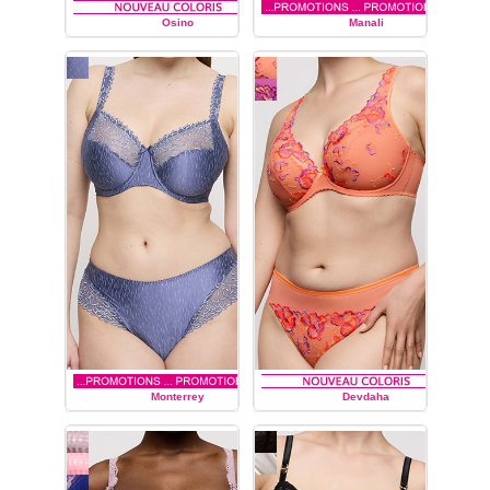
Osino
Manali
PRIMA DONNA
PRIMA DONNA
Monterrey
Devdaha
PRIMA DONNA
PRIMA DONNA