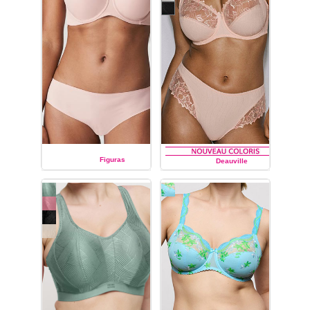
Figuras
Deauville
PRIMA DONNA
PRIMA DONNA