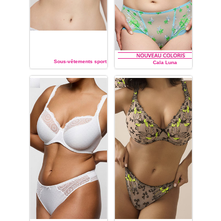
Sous-vêtements sport
Cala Luna
PRIMA DONNA
PRIMA DONNA