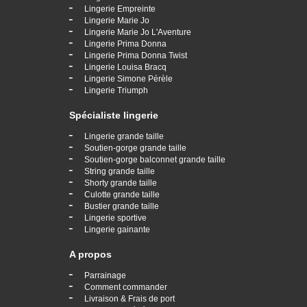
-
Lingerie Empreinte
-
Lingerie Marie Jo
-
Lingerie Marie Jo L'Aventure
-
Lingerie Prima Donna
-
Lingerie Prima Donna Twist
-
Lingerie Louisa Bracq
-
Lingerie Simone Pérèle
-
Lingerie Triumph
Spécialiste lingerie
-
Lingerie grande taille
-
Soutien-gorge grande taille
-
Soutien-gorge balconnet grande taille
-
String grande taille
-
Shorty grande taille
-
Culotte grande taille
-
Bustier grande taille
-
Lingerie sportive
-
Lingerie gainante
A propos
-
Parrainage
-
Comment commander
-
Livraison & Frais de port