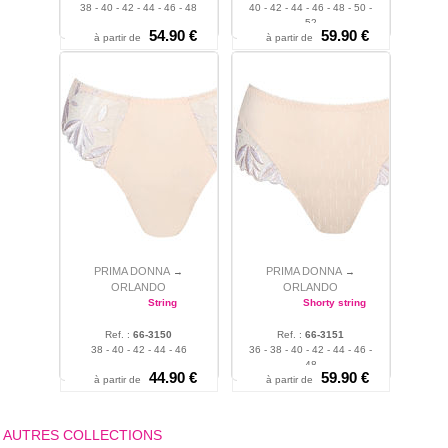
38 - 40 - 42 - 44 - 46 - 48
40 - 42 - 44 - 46 - 48 - 50 -
52
54.90 €
59.90 €
à partir de
à partir de
PRIMA DONNA
PRIMA DONNA
→
→
ORLANDO
ORLANDO
String
Shorty string
Ref. :
66-3150
Ref. :
66-3151
38 - 40 - 42 - 44 - 46
36 - 38 - 40 - 42 - 44 - 46 -
48
44.90 €
59.90 €
à partir de
à partir de
AUTRES COLLECTIONS