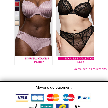
Madison
Naica
Voir toutes les collections
PRIMA DONNA
PRIMA DONNA
Moyens de paiement