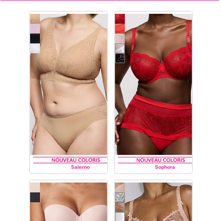
Salerno
Sophora
PRIMA DONNA
PRIMA DONNA