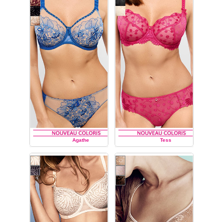
Agathe
Tess
EMPREINTE
EMPREINTE