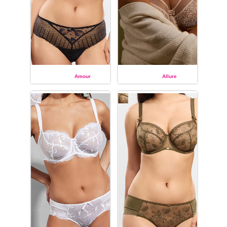
Amour
Allure
EMPREINTE
EMPREINTE