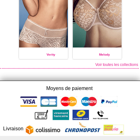
Verity
Melody
Voir toutes les collections
EMPREINTE
EMPREINTE
Moyens de paiement
Livraison