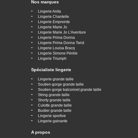
Nos marques
-
Lingerie Anita
-
Lingerie Chantelle
-
Lingerie Empreinte
-
Lingerie Marie Jo
-
Lingerie Marie Jo L'Aventure
-
Lingerie Prima Donna
-
Lingerie Prima Donna Twist
-
Lingerie Louisa Bracq
-
Lingerie Simone Pérèle
-
Lingerie Triumph
Spécialiste lingerie
-
Lingerie grande taille
-
Soutien-gorge grande taille
-
Soutien-gorge balconnet grande taille
-
String grande taille
-
Shorty grande taille
-
Culotte grande taille
-
Bustier grande taille
-
Lingerie sportive
-
Lingerie gainante
A propos