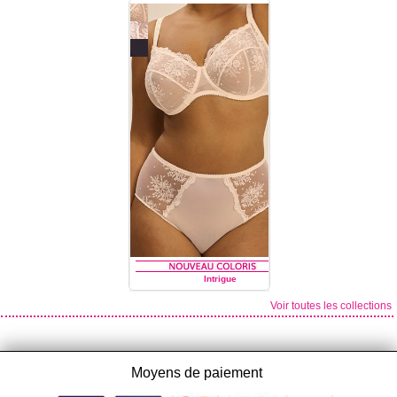
SIMONE PÉRÈLE
SIMONE PÉRÈLE
Intrigue
Voir toutes les collections
SIMONE PÉRÈLE
Moyens de paiement