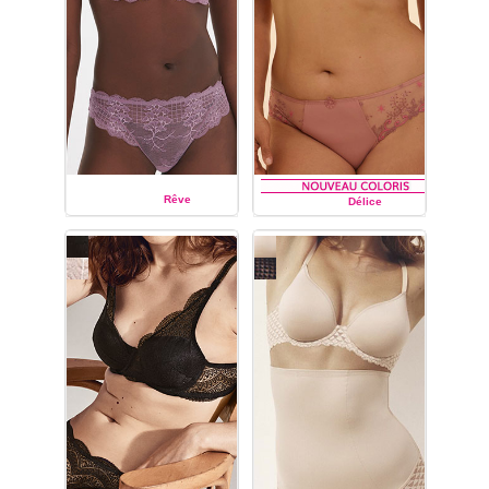
Rêve
Délice
SIMONE PÉRÈLE
SIMONE PÉRÈLE