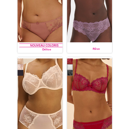
Rêve
Délice
SIMONE PÉRÈLE
SIMONE PÉRÈLE