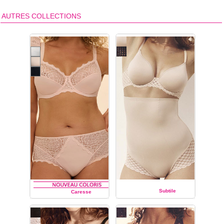
AUTRES COLLECTIONS
Subtile
Caresse
SIMONE PÉRÈLE
SIMONE PÉRÈLE