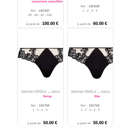
coussinets amovibles
Ref. :
15C630
Ref. :
15C347
1 - 2 - 3 - 4
85 - 90 - 95 - 100
100.00 €
60.00 €
à partir de
à partir de
SIMONE PÉRÈLE
SAGA
SIMONE PÉRÈLE
SAGA
→
→
String
Slip
Ref. :
15C700
Ref. :
15C720
1 - 2 - 3 - 4
1 - 2 - 3 - 4 - 5
50.00 €
55.00 €
à partir de
à partir de