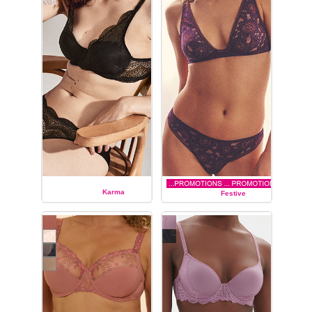
Karma
Festive
SIMONE PÉRÈLE
SIMONE PÉRÈLE