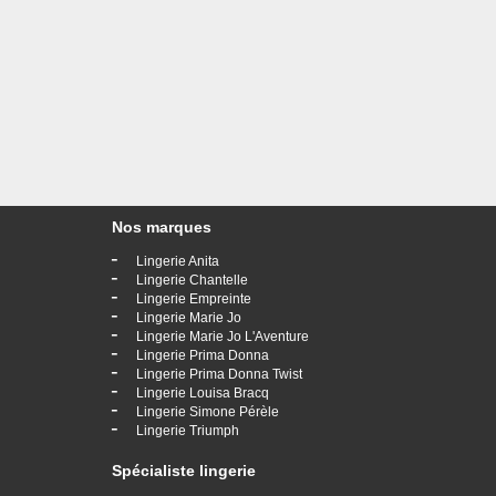
Nos marques
-
Lingerie Anita
-
Lingerie Chantelle
-
Lingerie Empreinte
-
Lingerie Marie Jo
-
Lingerie Marie Jo L'Aventure
-
Lingerie Prima Donna
-
Lingerie Prima Donna Twist
-
Lingerie Louisa Bracq
-
Lingerie Simone Pérèle
-
Lingerie Triumph
Spécialiste lingerie