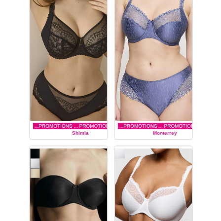
Shimla
Monterrey
PRIMA DONNA
PRIMA DONNA