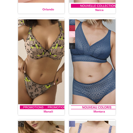
Orlando
Naica
PRIMA DONNA
PRIMA DONNA
Manali
Montara
PRIMA DONNA
PRIMA DONNA