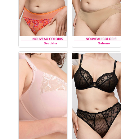
Devdaha
Salerno
PRIMA DONNA
PRIMA DONNA