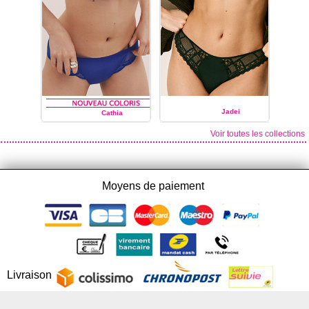
Jadei
Cathia
Voir toutes les collections
MARIE JO
MARIE JO
Moyens de paiement
Livraison