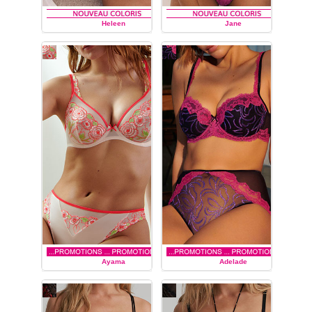
Heleen
Jane
MARIE JO
MARIE JO
Ayama
Adelade
MARIE JO
MARIE JO