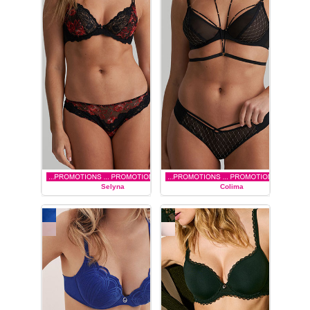
Selyna
Colima
MARIE JO
MARIE JO