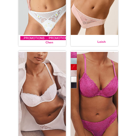
Loish
Chen
MARIE JO
MARIE JO