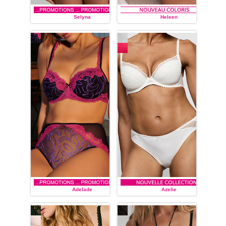
Selyna
Heleen
MARIE JO
MARIE JO
Adelade
Azelie
MARIE JO
MARIE JO