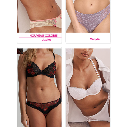
Manyla
Lizelot
MARIE JO
MARIE JO