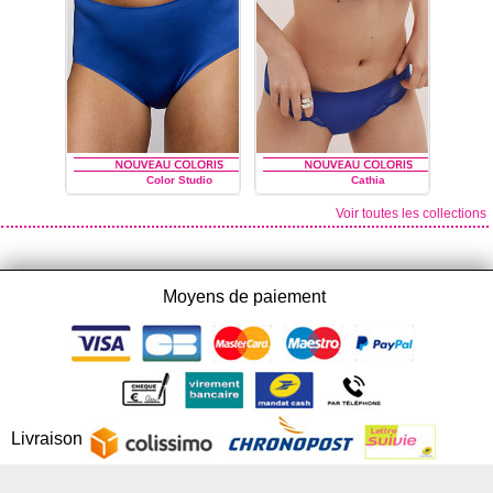
Color Studio
Cathia
Voir toutes les collections
MARIE JO
MARIE JO
Moyens de paiement
Livraison