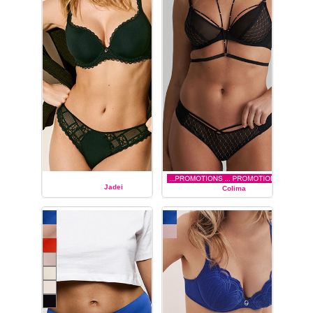
Jadei
Colima
MARIE JO
MARIE JO