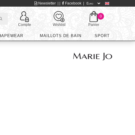
Newsletter
| |
Facebook
|
0
Compte
Wishlist
Panier
HAPEWEAR
MAILLOTS DE BAIN
SPORT