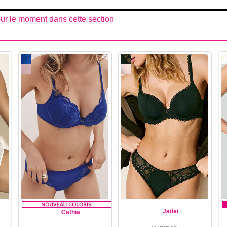
pour le moment dans cette section
Jadei
Cathia