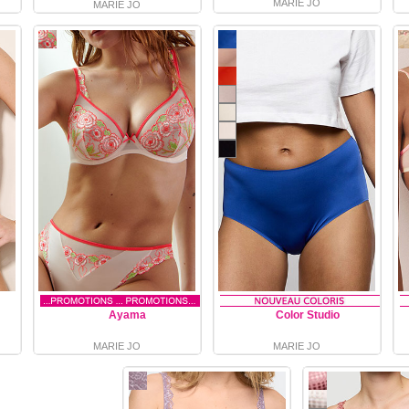
MARIE JO
MARIE JO
Ayama
Color Studio
MARIE JO
MARIE JO