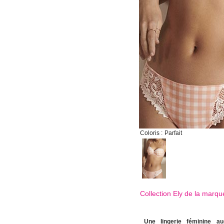
Coloris :
Parfait
Collection Ely de la marq
Une lingerie féminine a