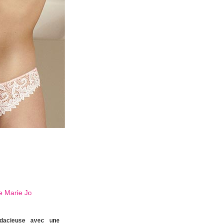
ue
Marie Jo
udacieuse avec une