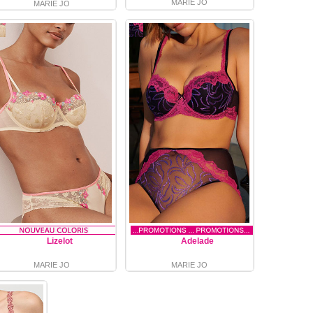
MARIE JO
MARIE JO
Lizelot
Adelade
MARIE JO
MARIE JO