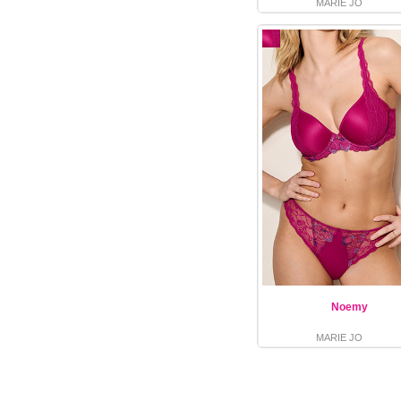
MARIE JO
Noemy
MARIE JO