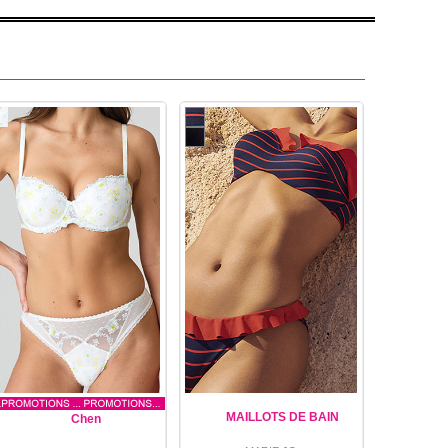
MAILLOTS DE BAIN
Chen