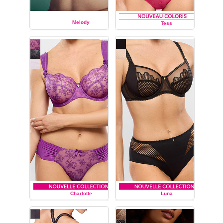
Melody
Tess
EMPREINTE
EMPREINTE
Charlotte
Luna
EMPREINTE
EMPREINTE