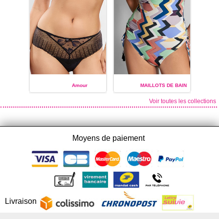
Amour
MAILLOTS DE BAIN
Voir toutes les collections
EMPREINTE
EMPREINTE
Moyens de paiement
Livraison