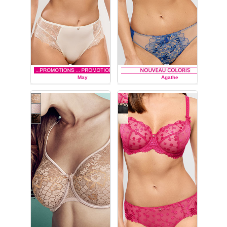
May
Agathe
EMPREINTE
EMPREINTE