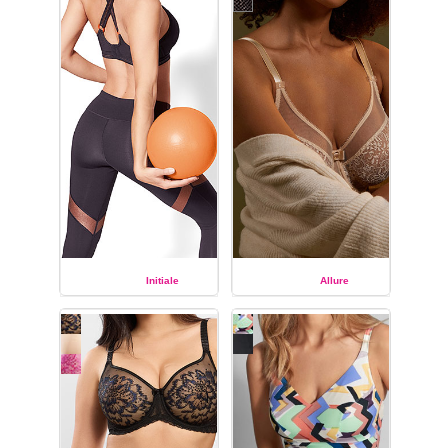
Initiale
Allure
EMPREINTE
EMPREINTE