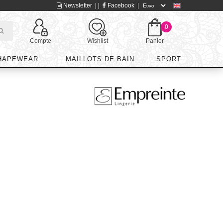
Newsletter
| |
Facebook
|
0
Compte
Wishlist
Panier
HAPEWEAR
MAILLOTS DE BAIN
SPORT