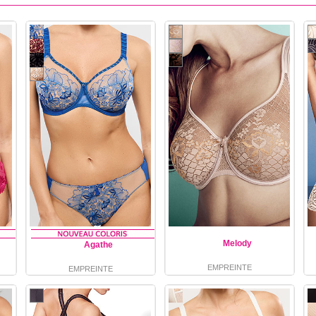
Melody
Agathe
EMPREINTE
EMPREINTE