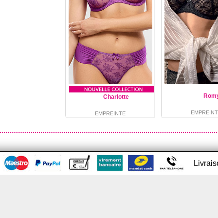
Rom
Charlotte
EMPREINT
EMPREINTE
Livrai