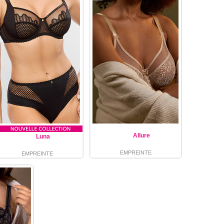
Allure
Luna
EMPREINTE
EMPREINTE