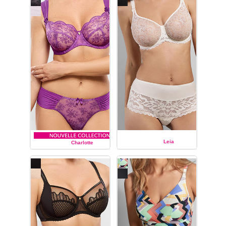
Leia
Charlotte
EMPREINTE
EMPREINTE