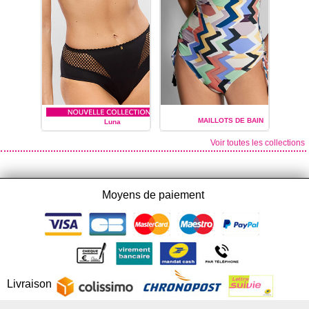
MAILLOTS DE BAIN
Luna
Voir toutes les collections
EMPREINTE
EMPREINTE
Moyens de paiement
Livraison