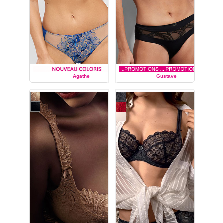
Agathe
Gustave
EMPREINTE
EMPREINTE