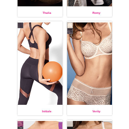
Thalia
Romy
EMPREINTE
EMPREINTE
Initiale
Verity
EMPREINTE
EMPREINTE