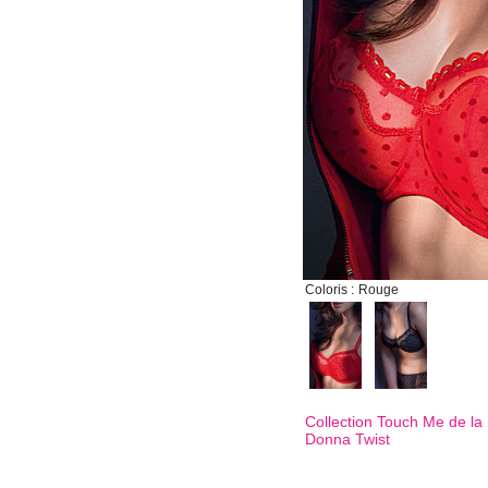
Coloris :
Rouge
Collection Touch Me de l
Donna Twist