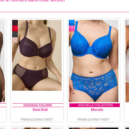
East End
Mocuto
PRIMA DONNA TWIST
PRIMA DONNA TWIST