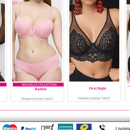
First Night
Badala
PRIMA DONNA TWIST
PRIMA DONNA TWIST
Livrai