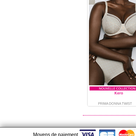
Kero
PRIMA DONNA TWIST
Moyens de paiement