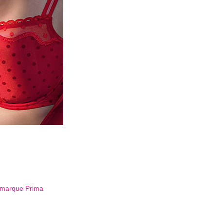
a marque
Prima