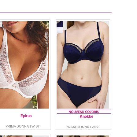
Epirus
Knokke
PRIMA DONNA TWIST
PRIMA DONNA TWIST