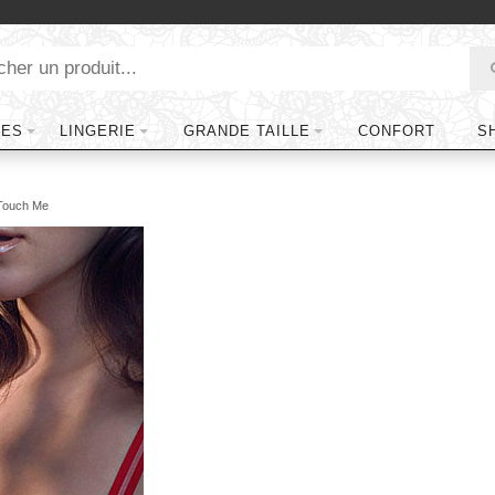
TES
LINGERIE
GRANDE TAILLE
CONFORT
S
Touch Me