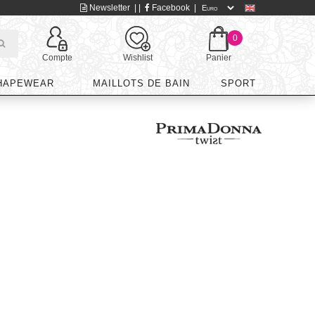
Newsletter
| |
Facebook
|
0
Compte
Wishlist
Panier
HAPEWEAR
MAILLOTS DE BAIN
SPORT