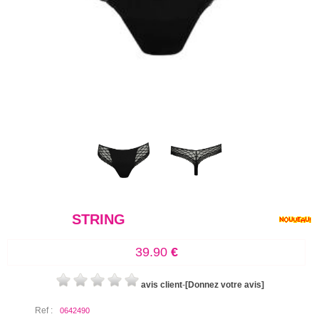
STRING
39.90
€
avis client
-
[Donnez votre avis]
Ref :
0642490