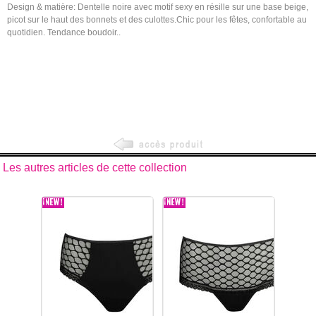
Design & matière: Dentelle noire avec motif sexy en résille sur une base beige,
picot sur le haut des bonnets et des culottes.Chic pour les fêtes, confortable au
quotidien. Tendance boudoir..
Les autres articles de cette collection