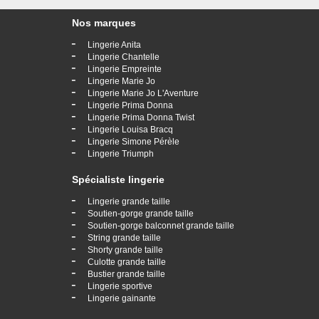
Nos marques
-
Lingerie Anita
-
Lingerie Chantelle
-
Lingerie Empreinte
-
Lingerie Marie Jo
-
Lingerie Marie Jo L'Aventure
-
Lingerie Prima Donna
-
Lingerie Prima Donna Twist
-
Lingerie Louisa Bracq
-
Lingerie Simone Pérèle
-
Lingerie Triumph
Spécialiste lingerie
-
Lingerie grande taille
-
Soutien-gorge grande taille
-
Soutien-gorge balconnet grande taille
-
String grande taille
-
Shorty grande taille
-
Culotte grande taille
-
Bustier grande taille
-
Lingerie sportive
-
Lingerie gainante