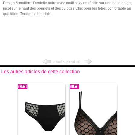
Design & matière: Dentelle noire avec motif sexy en résille sur une base beige,
picot sur le haut des bonnets et des culottes.Chic pour les fêtes, confortable au
quotidien. Tendance boudoir..
Les autres articles de cette collection