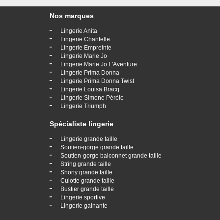
Nos marques
-
Lingerie Anita
-
Lingerie Chantelle
-
Lingerie Empreinte
-
Lingerie Marie Jo
-
Lingerie Marie Jo L'Aventure
-
Lingerie Prima Donna
-
Lingerie Prima Donna Twist
-
Lingerie Louisa Bracq
-
Lingerie Simone Pérèle
-
Lingerie Triumph
Spécialiste lingerie
-
Lingerie grande taille
-
Soutien-gorge grande taille
-
Soutien-gorge balconnet grande taille
-
String grande taille
-
Shorty grande taille
-
Culotte grande taille
-
Bustier grande taille
-
Lingerie sportive
-
Lingerie gainante