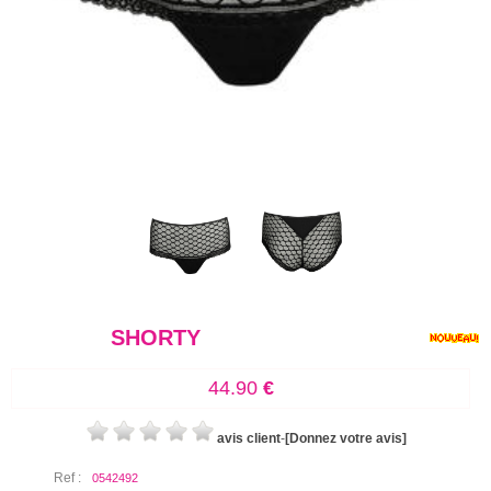
SHORTY
44.90
€
avis client
-
[Donnez votre avis]
Ref :
0542492