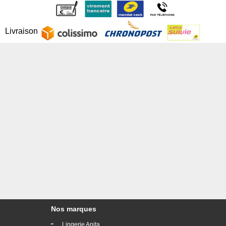
Livraison
Nos marques
-
Lingerie Anita