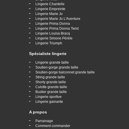
-
Lingerie Chantelle
-
Lingerie Empreinte
-
Lingerie Marie Jo
-
Lingerie Marie Jo L'Aventure
-
Lingerie Prima Donna
-
Lingerie Prima Donna Twist
-
Lingerie Louisa Bracq
-
Lingerie Simone Pérèle
-
Lingerie Triumph
Spécialiste lingerie
-
Lingerie grande taille
-
Soutien-gorge grande taille
-
Soutien-gorge balconnet grande taille
-
String grande taille
-
Shorty grande taille
-
Culotte grande taille
-
Bustier grande taille
-
Lingerie sportive
-
Lingerie gainante
A propos
-
Parrainage
-
Comment commander