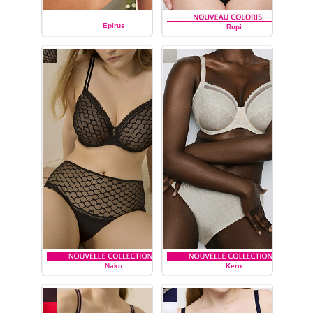
Epirus
Rupi
PRIMA DONNA TWIST
PRIMA DONNA TWIST
Nako
Kero
PRIMA DONNA TWIST
PRIMA DONNA TWIST