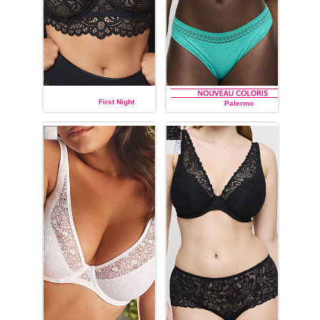
First Night
Palermo
PRIMA DONNA TWIST
PRIMA DONNA TWIST