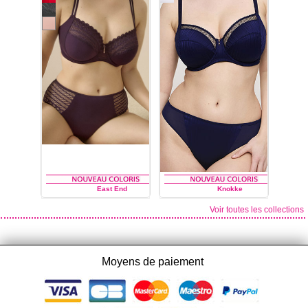
East End
Knokke
Voir toutes les collections
PRIMA DONNA TWIST
PRIMA DONNA TWIST
Moyens de paiement