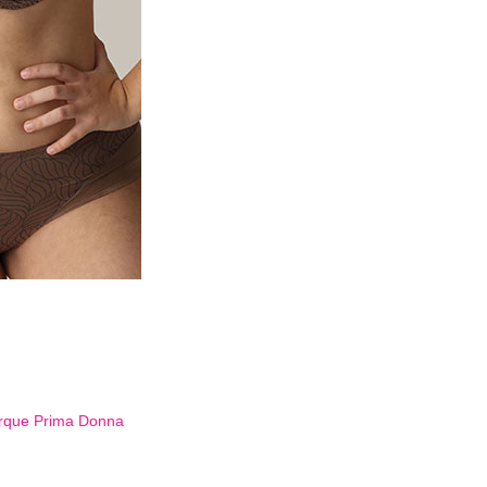
arque
Prima Donna