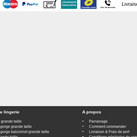
Livrai
e lingerie
A propos
-
 grande taille
Parrainage
-
gorge grande taille
Comment commander
-
gorge balconnet grande taille
Livraison & Frais de port
-