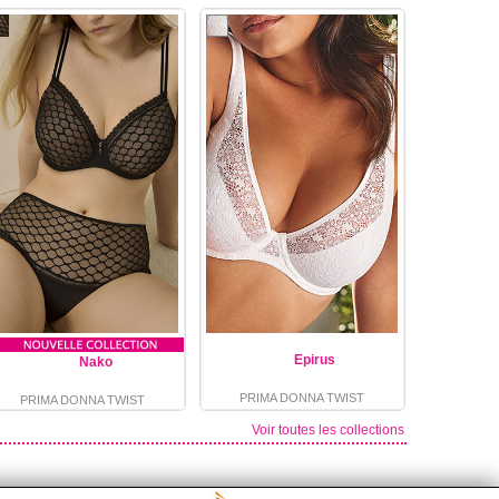
Epirus
Nako
PRIMA DONNA TWIST
PRIMA DONNA TWIST
Voir toutes les collections