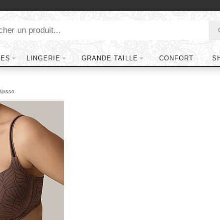
TES
LINGERIE
GRANDE TAILLE
CONFORT
S
Ajusco