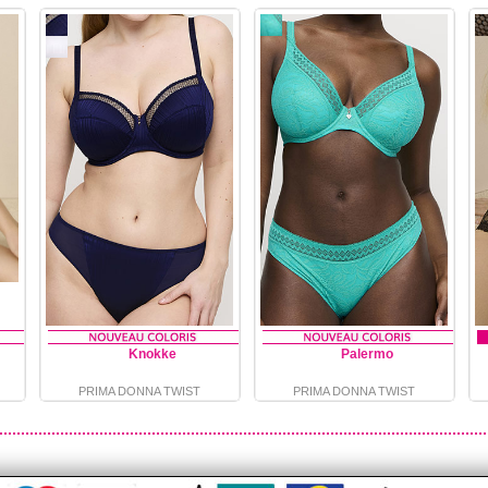
Knokke
Palermo
PRIMA DONNA TWIST
PRIMA DONNA TWIST