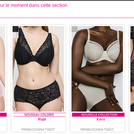
pour le moment dans cette section
Rupi
Kero
PRIMA DONNA TWIST
PRIMA DONNA TWIST