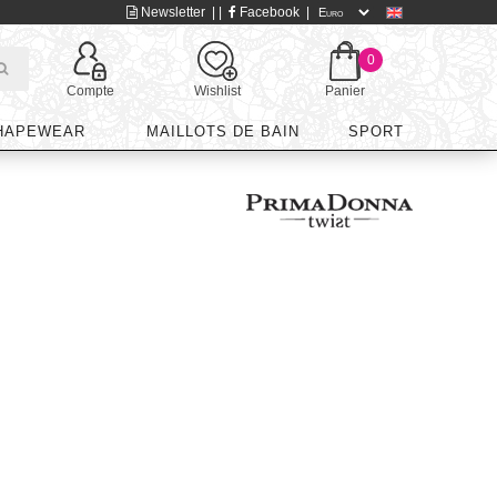
Newsletter
| |
Facebook
|
0
Compte
Wishlist
Panier
HAPEWEAR
MAILLOTS DE BAIN
SPORT