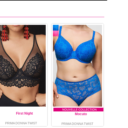
First Night
Mocuto
PRIMA DONNA TWIST
PRIMA DONNA TWIST