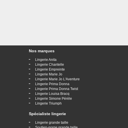
Nos marques
-
Lingerie Anita
-
Lingerie Chantelle
-
Lingerie Empreinte
-
Lingerie Marie Jo
-
Lingerie Marie Jo L'Aventure
-
Lingerie Prima Donna
-
Lingerie Prima Donna Twist
-
Lingerie Louisa Bracq
-
Lingerie Simone Pérèle
-
Lingerie Triumph
Spécialiste lingerie
-
Lingerie grande taille
-
Soutien-gorge grande taille