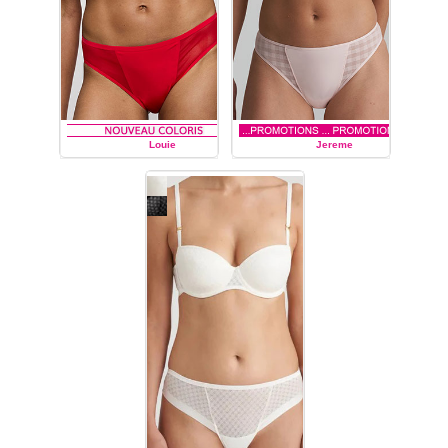
Louie
Jereme
MARIE JO L'AVENTURE
MARIE JO L'AVENTURE