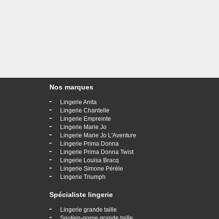
Nos marques
-
Lingerie Anita
-
Lingerie Chantelle
-
Lingerie Empreinte
-
Lingerie Marie Jo
-
Lingerie Marie Jo L'Aventure
-
Lingerie Prima Donna
-
Lingerie Prima Donna Twist
-
Lingerie Louisa Bracq
-
Lingerie Simone Pérèle
-
Lingerie Triumph
Spécialiste lingerie
-
Lingerie grande taille
-
Soutien-gorge grande taille