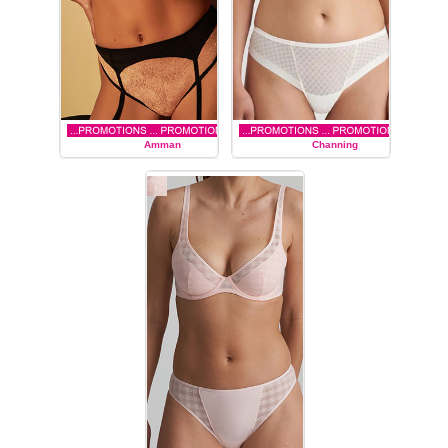
Amman
Channing
MARIE JO L'AVENTURE
MARIE JO L'AVENTURE