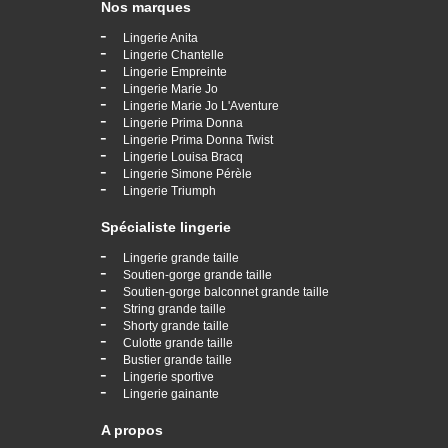
Nos marques
-
Lingerie Anita
-
Lingerie Chantelle
-
Lingerie Empreinte
-
Lingerie Marie Jo
-
Lingerie Marie Jo L'Aventure
-
Lingerie Prima Donna
-
Lingerie Prima Donna Twist
-
Lingerie Louisa Bracq
-
Lingerie Simone Pérèle
-
Lingerie Triumph
Spécialiste lingerie
-
Lingerie grande taille
-
Soutien-gorge grande taille
-
Soutien-gorge balconnet grande taille
-
String grande taille
-
Shorty grande taille
-
Culotte grande taille
-
Bustier grande taille
-
Lingerie sportive
-
Lingerie gainante
A propos