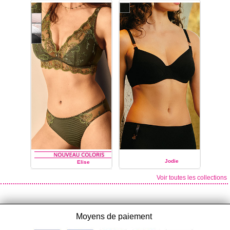
LOUISA BRACQ
LOUISA BRACQ
Jodie
Elise
Voir toutes les collections
LOUISA BRACQ
LOUISA BRACQ
Moyens de paiement