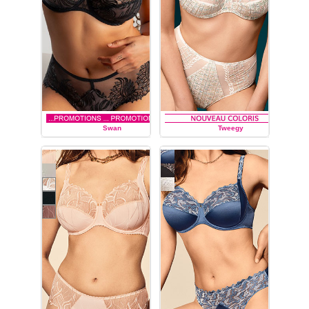
Swan
Tweegy
LOUISA BRACQ
LOUISA BRACQ