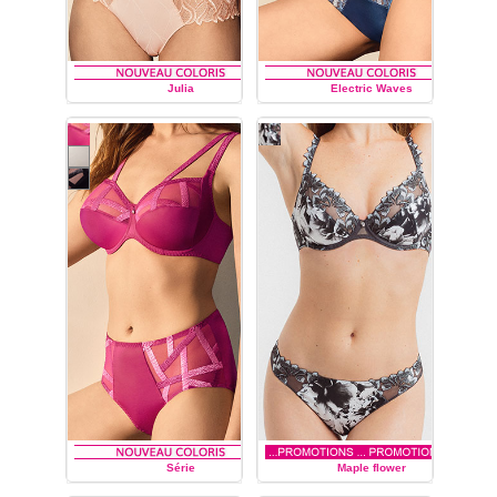
Julia
Electric Waves
LOUISA BRACQ
LOUISA BRACQ
Série
Maple flower