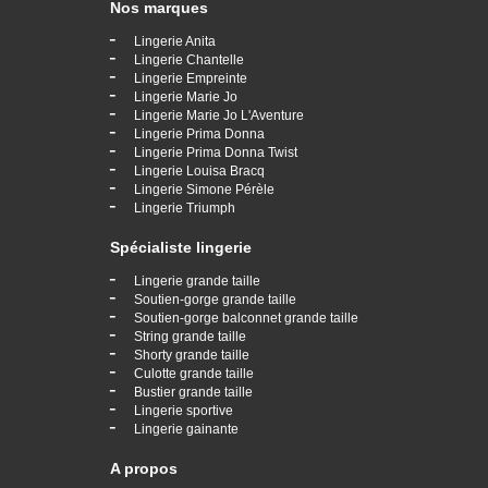
Nos marques
-
Lingerie Anita
-
Lingerie Chantelle
-
Lingerie Empreinte
-
Lingerie Marie Jo
-
Lingerie Marie Jo L'Aventure
-
Lingerie Prima Donna
-
Lingerie Prima Donna Twist
-
Lingerie Louisa Bracq
-
Lingerie Simone Pérèle
-
Lingerie Triumph
Spécialiste lingerie
-
Lingerie grande taille
-
Soutien-gorge grande taille
-
Soutien-gorge balconnet grande taille
-
String grande taille
-
Shorty grande taille
-
Culotte grande taille
-
Bustier grande taille
-
Lingerie sportive
-
Lingerie gainante
A propos