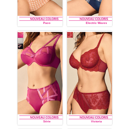
Paco
Electric Waves
LOUISA BRACQ
LOUISA BRACQ
Série
Victoria