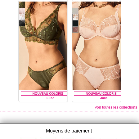
LOUISA BRACQ
LOUISA BRACQ
Elise
Julia
Voir toutes les collections
LOUISA BRACQ
LOUISA BRACQ
Moyens de paiement