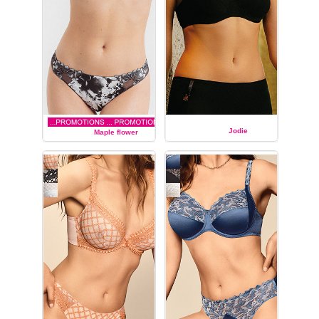
Jodie
Maple flower
LOUISA BRACQ
LOUISA BRACQ