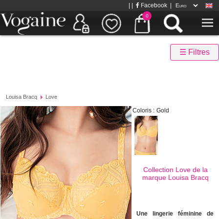
| |
Facebook
|
0
☰ Filtres
Louisa Bracq
Love
Coloris :
Gold
Collection Love de la
marque
Louisa Bracq
Une lingerie féminine de