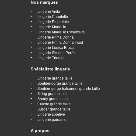
Nos marques
-
Lingerie Anita
-
Lingerie Chantelle
-
Lingerie Empreinte
-
Lingerie Marie Jo
-
Lingerie Marie Jo L'Aventure
-
Lingerie Prima Donna
-
Lingerie Prima Donna Twist
-
Lingerie Louisa Bracq
-
Lingerie Simone Pérèle
-
Lingerie Triumph
Spécialiste lingerie
-
Lingerie grande taille
-
Soutien-gorge grande taille
-
Soutien-gorge balconnet grande taille
-
String grande taille
-
Shorty grande taille
-
Culotte grande taille
-
Bustier grande taille
-
Lingerie sportive
-
Lingerie gainante
A propos