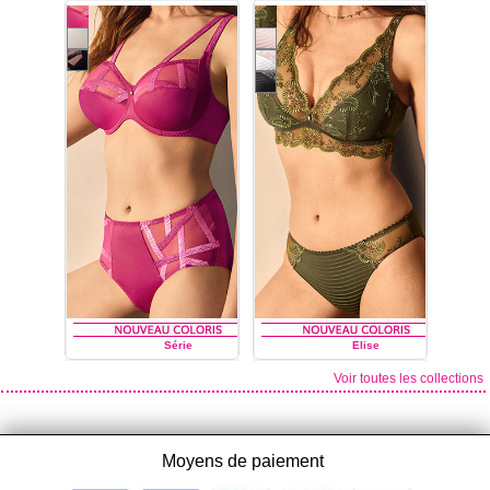
LOUISA BRACQ
LOUISA BRACQ
Série
Elise
Voir toutes les collections
LOUISA BRACQ
LOUISA BRACQ
Moyens de paiement