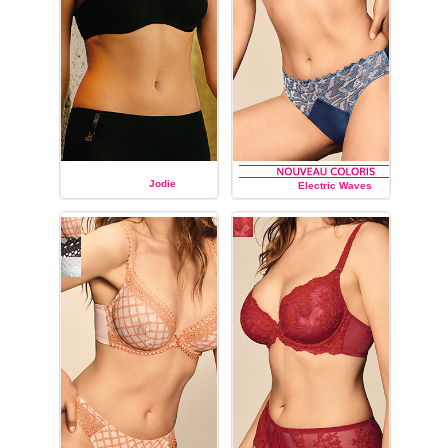
Jodie
Electric Waves
LOUISA BRACQ
LOUISA BRACQ