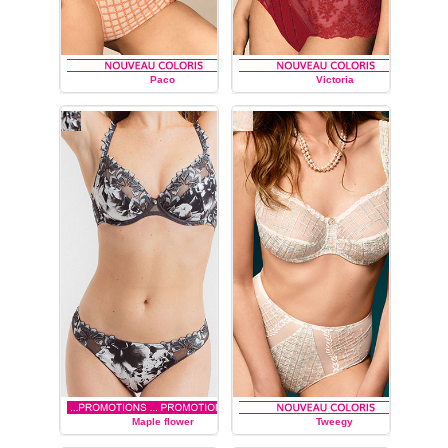
Paco
Victoria
LOUISA BRACQ
LOUISA BRACQ
Maple flower
Tweegy