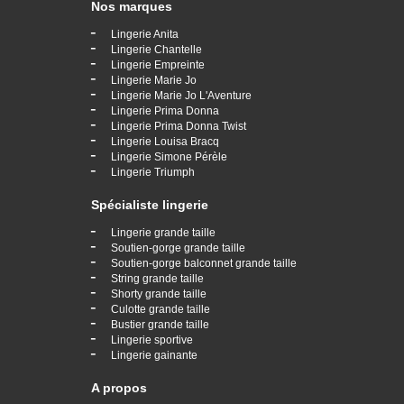
Nos marques
-
Lingerie Anita
-
Lingerie Chantelle
-
Lingerie Empreinte
-
Lingerie Marie Jo
-
Lingerie Marie Jo L'Aventure
-
Lingerie Prima Donna
-
Lingerie Prima Donna Twist
-
Lingerie Louisa Bracq
-
Lingerie Simone Pérèle
-
Lingerie Triumph
Spécialiste lingerie
-
Lingerie grande taille
-
Soutien-gorge grande taille
-
Soutien-gorge balconnet grande taille
-
String grande taille
-
Shorty grande taille
-
Culotte grande taille
-
Bustier grande taille
-
Lingerie sportive
-
Lingerie gainante
A propos