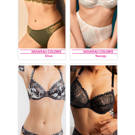
Elise
Tweegy
LOUISA BRACQ
LOUISA BRACQ