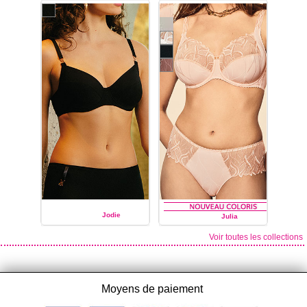
LOUISA BRACQ
LOUISA BRACQ
Jodie
Julia
Voir toutes les collections
LOUISA BRACQ
LOUISA BRACQ
Moyens de paiement