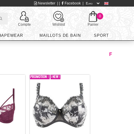
Newsletter
| |
Facebook
|
0
Compte
Wishlist
Panier
HAPEWEAR
MAILLOTS DE BAIN
SPORT
F