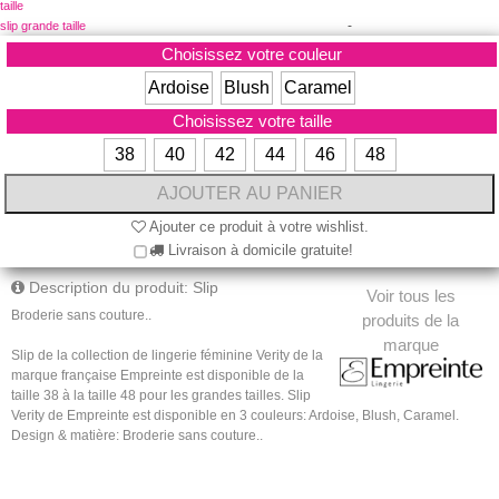
taille
-
slip grande taille
Choisissez votre couleur
Ardoise
Blush
Caramel
Choisissez votre taille
38
40
42
44
46
48
Ajouter ce produit à votre wishlist.
Livraison à domicile gratuite!
Description du produit: Slip
Voir tous les
Broderie sans couture.
.
produits de la
marque
Slip de la collection de lingerie féminine Verity de la
marque française Empreinte est disponible de la
taille 38 à la taille 48 pour les grandes tailles. Slip
Verity de Empreinte est disponible en 3 couleurs: Ardoise, Blush, Caramel.
Design & matière:
Broderie sans couture.
.