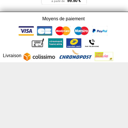
99.50 €
à partir de
Moyens de paiement
Livraison