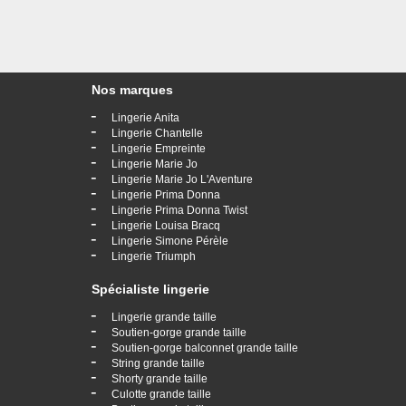
Nos marques
-
Lingerie Anita
-
Lingerie Chantelle
-
Lingerie Empreinte
-
Lingerie Marie Jo
-
Lingerie Marie Jo L'Aventure
-
Lingerie Prima Donna
-
Lingerie Prima Donna Twist
-
Lingerie Louisa Bracq
-
Lingerie Simone Pérèle
-
Lingerie Triumph
Spécialiste lingerie
-
Lingerie grande taille
-
Soutien-gorge grande taille
-
Soutien-gorge balconnet grande taille
-
String grande taille
-
Shorty grande taille
-
Culotte grande taille