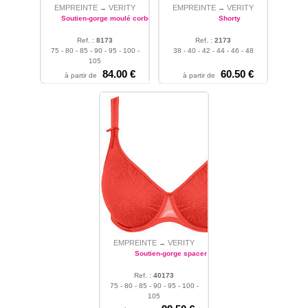
EMPREINTE
VERITY
EMPREINTE
VERITY
→
→
Soutien-gorge moulé corbeille
Shorty
Ref. :
8173
Ref. :
2173
75 - 80 - 85 - 90 - 95 - 100 -
38 - 40 - 42 - 44 - 46 - 48
105
84.00 €
60.50 €
à partir de
à partir de
EMPREINTE
VERITY
→
Soutien-gorge spacer
Ref. :
40173
75 - 80 - 85 - 90 - 95 - 100 -
105