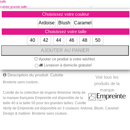
taille
-
culotte grande taille
Choisissez votre couleur
Ardoise
Blush
Caramel
Choisissez votre taille
40
42
44
46
48
50
Ajouter ce produit à votre wishlist.
Livraison à domicile gratuite!
Description du produit: Culotte
Voir tous les
Broderie sans couture.
.
produits de la
marque
Culotte de la collection de lingerie féminine Verity de
la marque française Empreinte est disponible de la
taille 40 à la taille 50 pour les grandes tailles. Culotte
Verity de Empreinte est disponible en 3 couleurs: Ardoise, Blush, Caramel.
Design & matière:
Broderie sans couture.
.