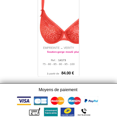
EMPREINTE
VERITY
→
Soutien-gorge moulé plunge
Ref. :
14173
75 - 80 - 85 - 90 - 95 - 100
84.00 €
à partir de
Moyens de paiement