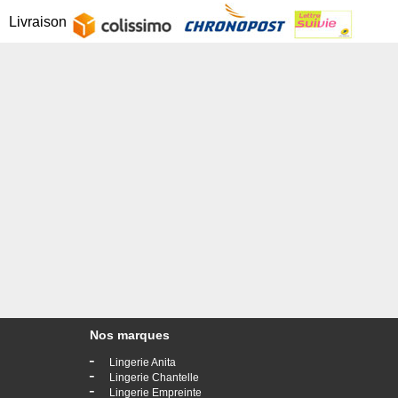
Livraison
Nos marques
-
Lingerie Anita
-
Lingerie Chantelle
-
Lingerie Empreinte