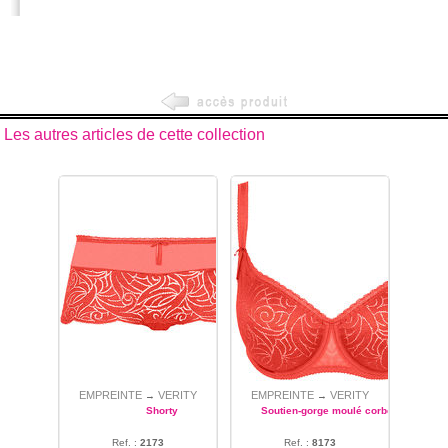
Les autres articles de cette collection
EMPREINTE
VERITY
EMPREINTE
VERITY
→
→
Shorty
Soutien-gorge moulé corbeille
Ref. :
2173
Ref. :
8173