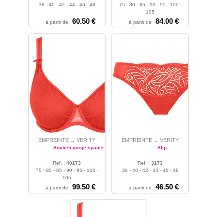
38 - 40 - 42 - 44 - 46 - 48
75 - 80 - 85 - 90 - 95 - 100 -
105
60.50 €
84.00 €
à partir de
à partir de
EMPREINTE
VERITY
EMPREINTE
VERITY
→
→
Soutien-gorge spacer
Slip
Ref. :
40173
Ref. :
3173
75 - 80 - 85 - 90 - 95 - 100 -
38 - 40 - 42 - 44 - 46 - 48
105
99.50 €
46.50 €
à partir de
à partir de