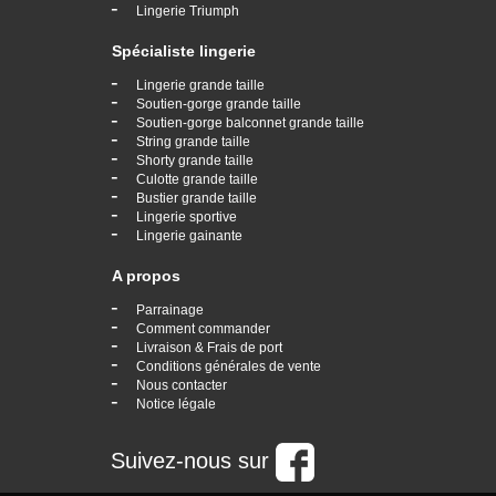
-
Lingerie Triumph
Spécialiste lingerie
-
Lingerie grande taille
-
Soutien-gorge grande taille
-
Soutien-gorge balconnet grande taille
-
String grande taille
-
Shorty grande taille
-
Culotte grande taille
-
Bustier grande taille
-
Lingerie sportive
-
Lingerie gainante
A propos
-
Parrainage
-
Comment commander
-
Livraison & Frais de port
-
Conditions générales de vente
-
Nous contacter
-
Notice légale
Suivez-nous sur