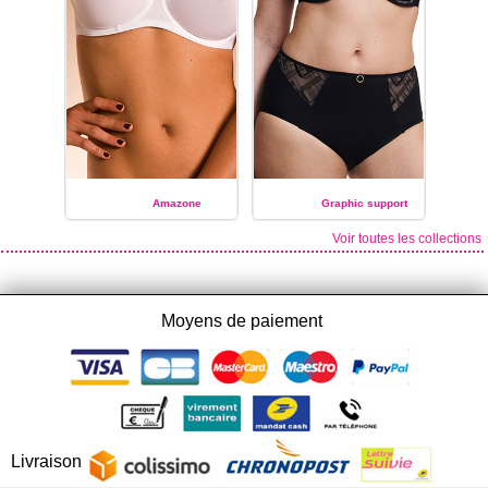
Amazone
Graphic support
Voir toutes les collections
CHANTELLE
CHANTELLE
Moyens de paiement
Livraison