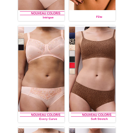
Fête
Intrigue
CHANTELLE
CHANTELLE
Every Curve
Soft Stretch
CHANTELLE
CHANTELLE