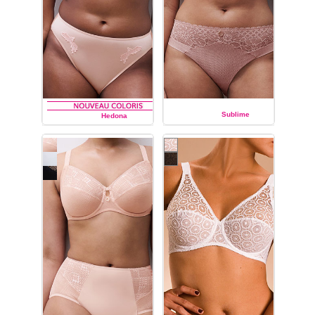
Sublime
Hedona
CHANTELLE
CHANTELLE