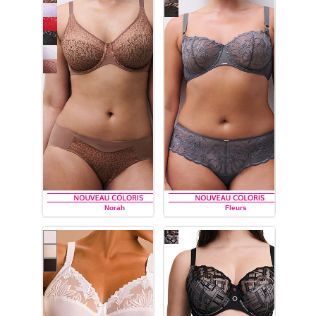
Norah
Fleurs
CHANTELLE
CHANTELLE