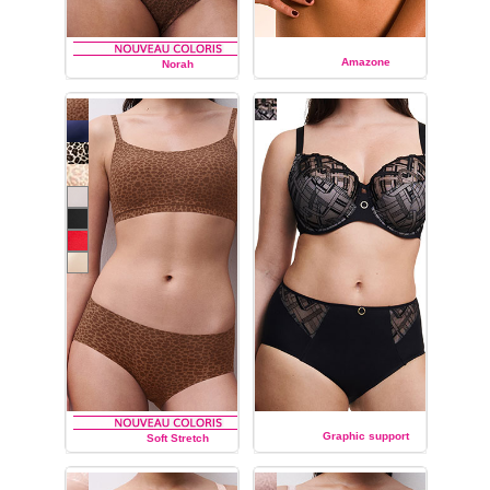
Amazone
Norah
CHANTELLE
CHANTELLE
Graphic support
Soft Stretch
CHANTELLE
CHANTELLE