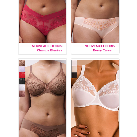
Champs Elysées
Every Curve
CHANTELLE
CHANTELLE