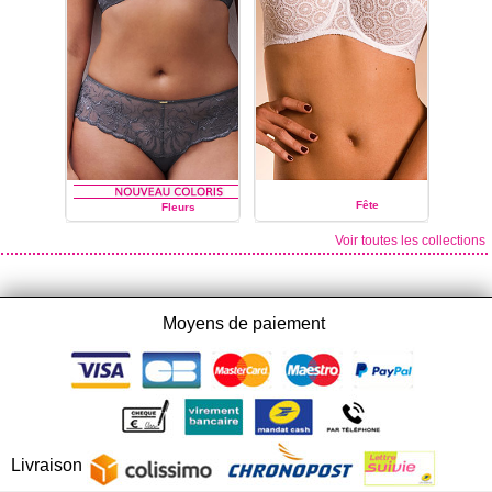
Fête
Fleurs
Voir toutes les collections
CHANTELLE
CHANTELLE
Moyens de paiement
Livraison