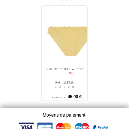
SIMONE PÉRÈLE
RÊVE
→
Slip
Ref. :
12Z720
1 - 2 - 3 - 4 - 5
45.00
€
à partir de
Moyens de paiement