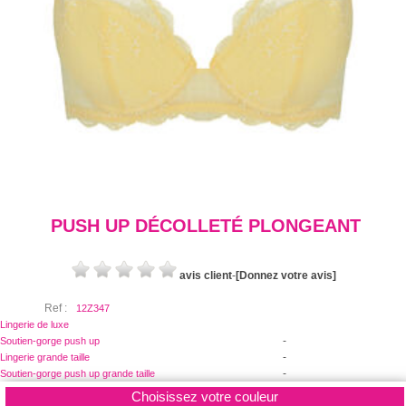
PUSH UP DÉCOLLETÉ PLONGEANT
avis client
-
[Donnez votre avis]
Ref :
12Z347
Lingerie de luxe
-
Soutien-gorge push up
-
Lingerie grande taille
-
Soutien-gorge push up grande taille
Choisissez votre couleur