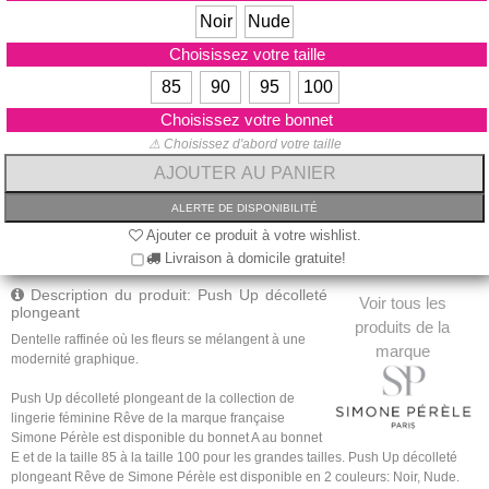
Noir
Nude
Choisissez votre taille
85
90
95
100
Choisissez votre bonnet
⚠ Choisissez d'abord votre taille
Ajouter ce produit à votre wishlist.
Livraison à domicile gratuite!
Description du produit: Push Up décolleté
Voir tous les
plongeant
produits de la
Dentelle raffinée où les fleurs se mélangent à une
marque
modernité graphique.
Push Up décolleté plongeant de la collection de
lingerie féminine Rêve de la marque française
Simone Pérèle est disponible du bonnet A au bonnet
E et de la taille 85 à la taille 100 pour les grandes tailles. Push Up décolleté
plongeant Rêve de Simone Pérèle est disponible en 2 couleurs: Noir, Nude.