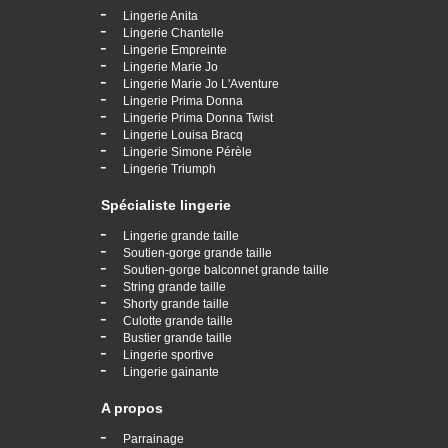
-
Lingerie Anita
-
Lingerie Chantelle
-
Lingerie Empreinte
-
Lingerie Marie Jo
-
Lingerie Marie Jo L'Aventure
-
Lingerie Prima Donna
-
Lingerie Prima Donna Twist
-
Lingerie Louisa Bracq
-
Lingerie Simone Pérèle
-
Lingerie Triumph
Spécialiste lingerie
-
Lingerie grande taille
-
Soutien-gorge grande taille
-
Soutien-gorge balconnet grande taille
-
String grande taille
-
Shorty grande taille
-
Culotte grande taille
-
Bustier grande taille
-
Lingerie sportive
-
Lingerie gainante
A propos
-
Parrainage