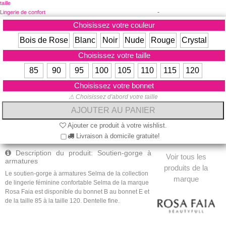
taille
-
Lingerie de confort
Choisissez votre couleur
Bois de Rose
Blanc
Noir
Nude
Rouge
Crystal
Choisissez votre taille
85
90
95
100
105
110
115
120
Choisissez votre bonnet
⚠ Choisissez d'abord votre taille
Ajouter ce produit à votre wishlist.
Livraison à domicile gratuite!
Description du produit: Soutien-gorge à
Voir tous les
armatures
produits de la
Le soutien-gorge à armatures Selma de la collection
marque
de lingerie féminine confortable Selma de la marque
Rosa Faia est disponible du bonnet B au bonnet E et
de la taille 85 à la taille 120.
Dentelle fine.