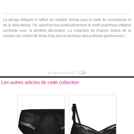
Le design élégant et raffiné du modèle Selma joue la carte du romantisme et
de la délicatesse. On apprécie tout particulièrement le motif graphique intégral
contraste avec la dentelle décorative. La collection de lingerie Selma de la
marque de confort de Rosa Faia fera le bonheur des poitrines généreuses !...
Les autres articles de cette collection