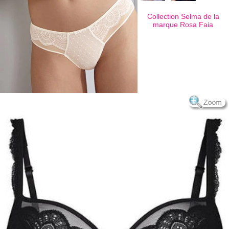
Collection Selma de la
marque
Rosa Faia