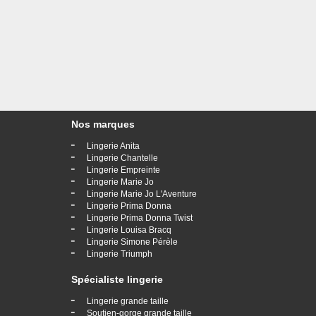
Nos marques
-
Lingerie Anita
-
Lingerie Chantelle
-
Lingerie Empreinte
-
Lingerie Marie Jo
-
Lingerie Marie Jo L'Aventure
-
Lingerie Prima Donna
-
Lingerie Prima Donna Twist
-
Lingerie Louisa Bracq
-
Lingerie Simone Pérèle
-
Lingerie Triumph
Spécialiste lingerie
-
Lingerie grande taille
-
Soutien-gorge grande taille