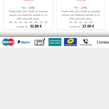
Ref. :
1332
Ref. :
1331
Power tulle avec motifs en losange
Power tulle avec motifs en losange
assure une légèreté visuelle et un
assure une légèreté visuelle et un
effet seconde peau,
effet seconde peau,
38 - 40 - 42 - 44 - 46 - 48 - 50 - 52
38 - 40 - 42 - 44 - 46
31.80 €
27.00 €
à partir de
à partir de
Livrai