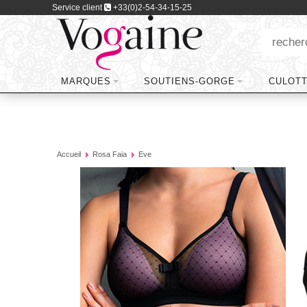
Service client
+33(0)2-54-34-15-25
MARQUES
SOUTIENS-GORGE
CULOT
Accueil
Rosa Faia
Eve