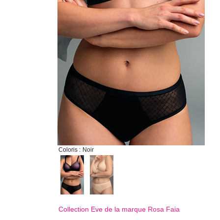
Coloris :
Noir
Collection Eve de la marque
Rosa Faia