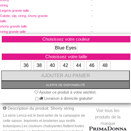
-
string
-
Lingerie grande taille
-
Culotte, slip, string, shorty grande
taille
-
shorty grande taille
-
string grande taille
Choisissez votre couleur
Blue Eyes
Choisissez votre taille
36
38
40
42
44
46
48
Ajouter ce produit à votre wishlist.
Livraison à domicile gratuite!
Description du produit: Shorty string
Voir tous les
La série Lenca est le best-seller de la campagne de
produits de la
cette saison. Imprimés et broderies aux motifs
marque
botaniques.Les couleurs chatoyantes flattent toutes