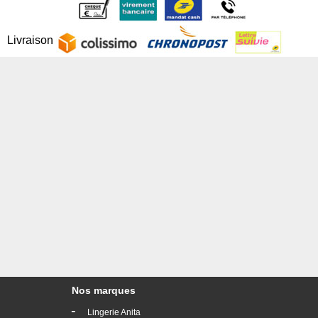
Livraison
Nos marques
-
Lingerie Anita