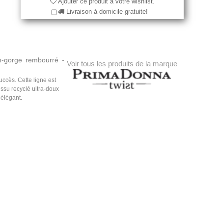
Ajouter ce produit à votre wishlist.
Livraison à domicile gratuite!
en-gorge rembourré -
Voir tous les produits de la marque
ccès. Cette ligne est
 Tissu recyclé ultra-doux
 élégant.