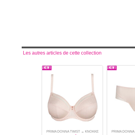
Les autres articles de cette collection
PRIMA DONNA TWIST
KNOKKE
PRIMA DONNA
→