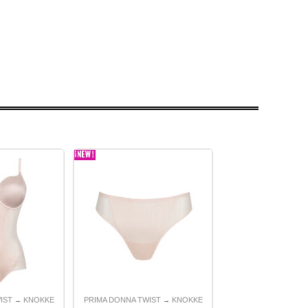
IST
KNOKKE
PRIMA DONNA TWIST
KNOKKE
→
→