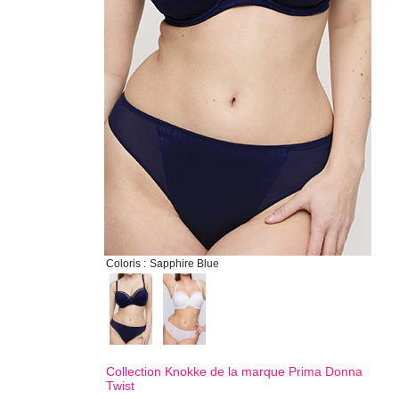
Coloris :
Sapphire Blue
Collection Knokke de la marque
Prima Donna
Twist