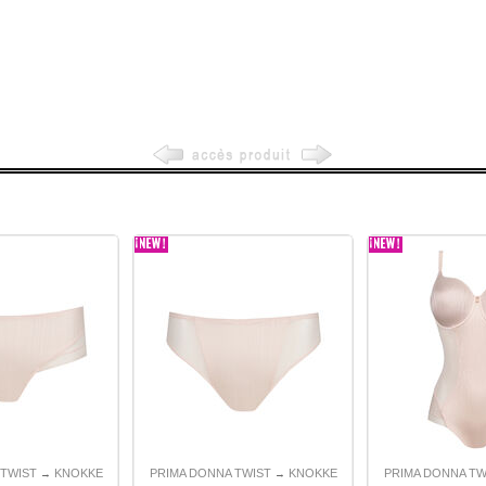
 TWIST
KNOKKE
PRIMA DONNA TWIST
KNOKKE
PRIMA DONNA TW
→
→