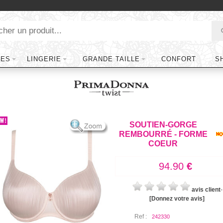
TES
LINGERIE
GRANDE TAILLE
CONFORT
S
SOUTIEN-GORGE
REMBOURRÉ - FORME
COEUR
94.90
€
avis client
-
[Donnez votre avis]
Ref :
242330