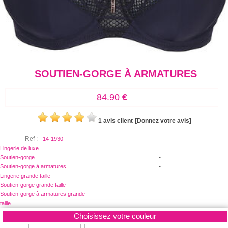
SOUTIEN-GORGE À ARMATURES
84.90
€
1 avis client
-
[Donnez votre avis]
Ref :
14-1930
Lingerie de luxe
-
Soutien-gorge
-
Soutien-gorge à armatures
-
Lingerie grande taille
-
Soutien-gorge grande taille
-
Soutien-gorge à armatures grande
taille
Choisissez votre couleur