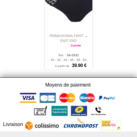
PRIMA DONNA TWIST
→
EAST END
Culotte
Ref. :
54-1931
40 - 42 - 44 - 46 - 48 - 50
39.90 €
à partir de
Moyens de paiement
Livraison