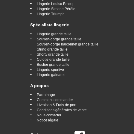
-
Lingerie Louisa Bracq
-
Lingerie Simone Pérèle
-
Lingerie Triumph
Spécialiste lingerie
-
Lingerie grande taille
-
Soutien-gorge grande taille
-
Soutien-gorge balconnet grande taille
-
String grande taille
-
Shorty grande taille
-
Culotte grande taille
-
Bustier grande taille
-
Lingerie sportive
-
Lingerie gainante
A propos
-
Parrainage
-
Comment commander
-
Livraison & Frais de port
-
Conditions générales de vente
-
Nous contacter
-
Notice légale