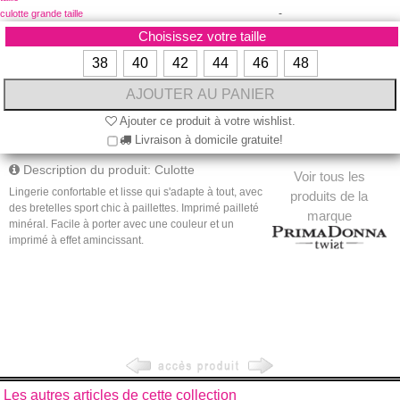
-
culotte grande taille
Choisissez votre taille
38
40
42
44
46
48
Ajouter ce produit à votre wishlist.
Livraison à domicile gratuite!
Description du produit: Culotte
Voir tous les
Lingerie confortable et lisse qui s'adapte à tout, avec
produits de la
des bretelles sport chic à paillettes. Imprimé pailleté
marque
minéral. Facile à porter avec une couleur et un
imprimé à effet amincissant.
Les autres articles de cette collection