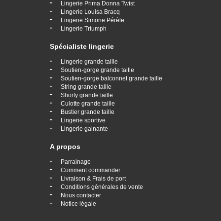
-
Lingerie Prima Donna Twist
-
Lingerie Louisa Bracq
-
Lingerie Simone Pérèle
-
Lingerie Triumph
Spécialiste lingerie
-
Lingerie grande taille
-
Soutien-gorge grande taille
-
Soutien-gorge balconnet grande taille
-
String grande taille
-
Shorty grande taille
-
Culotte grande taille
-
Bustier grande taille
-
Lingerie sportive
-
Lingerie gainante
A propos
-
Parrainage
-
Comment commander
-
Livraison & Frais de port
-
Conditions générales de vente
-
Nous contacter
-
Notice légale